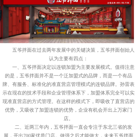
五爷拌面在过去两年发展中的关键决策，五爷拌面创始人
认为主要有四点：
一、五爷拌面决定以连锁加盟为主要发展模式。值得注意
的是，五爷拌面并不是一个泛加盟式的品牌，而是一个有品
牌、有服务、标准化的准直营店管理模式的连锁品牌。孙雷表
示在现在的技术手段和企业管理体系下，加盟体系完全可以实
现准直营店的方式管理。在这样的模式下，即吸收了直营店的
优势，又吸收了加盟连锁的优势，企业有机会开出上万家门
店。
二、近两三年内，五爷拌面一直会专注于东北三省的发
展，开出700家优质门店。做强之后才能做大，未来五爷拌面