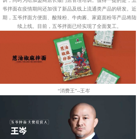
训，同时为给加盟商店长做门店管理培训。值得一提的是，五
爷拌面在疫情期间还加强了新品及线上流通类产品的研发。近
期，五爷拌面方便面、酸辣粉、牛肉酱、家庭面粉等产品将陆
续上线。目前，五爷拌面已经实现了全面复工。
“消费王”--王岑