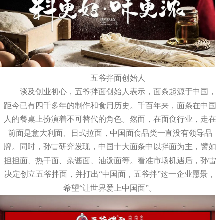
五爷拌面创始人
谈及创业初心，五爷拌面创始人表示，面条起源于中国，
距今已有四千多年的制作和食用历史。千百年来，面条在中国
人的餐桌上扮演着不可替代的角色。然而，在面食行业，走在
前面是意大利面、日式拉面，中国面食品类一直没有领导品
牌。同时，孙雷研究发现，中国十大面条中以拌面为主，譬如
担担面、热干面、杂酱面、油泼面等。看准市场机遇后，孙雷
决定创立五爷拌面，并打出“中国面，五爷拌”这一企业愿景，
希望“让世界爱上中国面”。