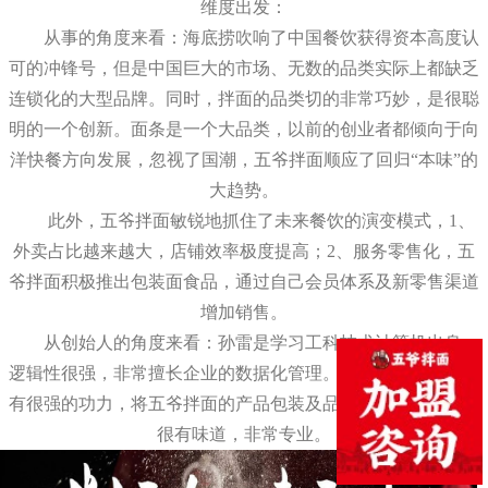
维度出发：
从事的角度来看：海底捞吹响了中国餐饮获得资本高度认
可的冲锋号，但是中国巨大的市场、无数的品类实际上都缺乏
连锁化的大型品牌。同时，拌面的品类切的非常巧妙，是很聪
明的一个创新。面条是一个大品类，以前的创业者都倾向于向
洋快餐方向发展，忽视了国潮，五爷拌面顺应了回归“本味”的
大趋势。
此外，五爷拌面敏锐地抓住了未来餐饮的演变模式，1、
外卖占比越来越大，店铺效率极度提高；2、服务零售化，五
爷拌面积极推出包装面食品，通过自己会员体系及新零售渠道
增加销售。
从创始人的角度来看：孙雷是学习工科技术计算机出身，
逻辑性很强，非常擅长企业的数据化管理。在营销方面，孙雷
有很强的功力，将五爷拌面的产品包装及品牌调性方面打造的
很有味道，非常专业。