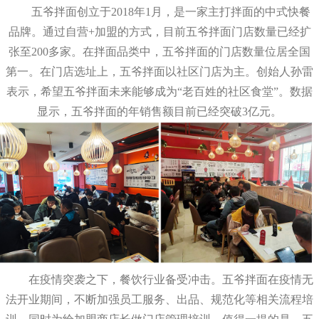
五爷拌面创立于2018年1月，是一家主打拌面的中式快餐
品牌。通过自营+加盟的方式，目前五爷拌面门店数量已经扩
张至200多家。在拌面品类中，五爷拌面的门店数量位居全国
第一。在门店选址上，五爷拌面以社区门店为主。创始人孙雷
表示，希望五爷拌面未来能够成为“老百姓的社区食堂”。数据
显示，五爷拌面的年销售额目前已经突破3亿元。
在疫情突袭之下，餐饮行业备受冲击。五爷拌面在疫情无
法开业期间，不断加强员工服务、出品、规范化等相关流程培