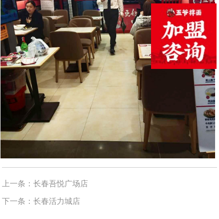
上一条：
长春吾悦广场店
下一条：
长春活力城店